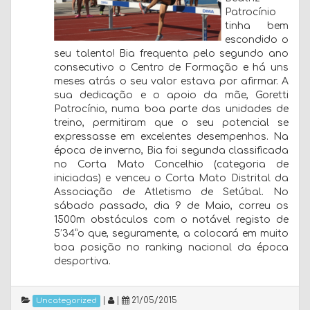
Patrocínio
tinha bem
escondido o
seu talento! Bia frequenta pelo segundo ano
consecutivo o Centro de Formação e há uns
meses atrás o seu valor estava por afirmar. A
sua dedicação e o apoio da mãe, Goretti
Patrocínio, numa boa parte das unidades de
treino, permitiram que o seu potencial se
expressasse em excelentes desempenhos. Na
época de inverno, Bia foi segunda classificada
no Corta Mato Concelhio (categoria de
iniciadas) e venceu o Corta Mato Distrital da
Associação de Atletismo de Setúbal. No
sábado passado, dia 9 de Maio, correu os
1500m obstáculos com o notável registo de
5’34”o que, seguramente, a colocará em muito
boa posição no ranking nacional da época
desportiva.
|
|
21/05/2015
Uncategorized