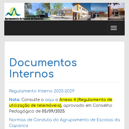
Skip
to
content
Toggle
naviga
Documentos
Internos
Regulamento Interno 2025-2029
Nota:
Consulte o
aqui
o
Anexo 4 (Regulamento de
utilização de telemóveis)
, aprovado em Conselho
Pedagógico de
05/09/2025
.
Normas de Conduta do Agrupamento de Escolas da
Caparica