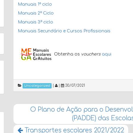
Manuais 1º ciclo
Manuais 2º Ciclo
Manuais 3º ciclo
Manuais Secundário e Cursos Profissionais
Obtenha os
vouchers
aqui
|
|
30/07/2021
Uncategorized
O Plano de Ação para o Desenvol
(PADDE) das Escol
Transportes escolares 2021/2022