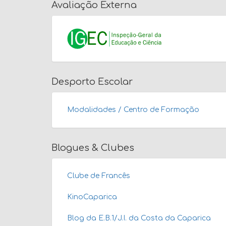
Avaliação Externa
Desporto Escolar
Modalidades / Centro de Formação
Blogues & Clubes
Clube de Francês
KinoCaparica
Blog da E.B.1/J.I. da Costa da Caparica