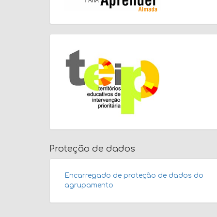
Proteção de dados
Encarregado de proteção de dados do
agrupamento