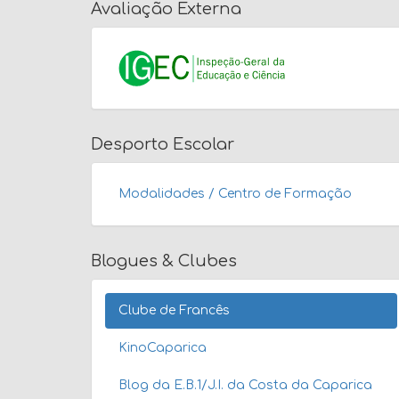
Avaliação Externa
Desporto Escolar
Modalidades / Centro de Formação
Blogues & Clubes
Clube de Francês
KinoCaparica
Blog da E.B.1/J.I. da Costa da Caparica