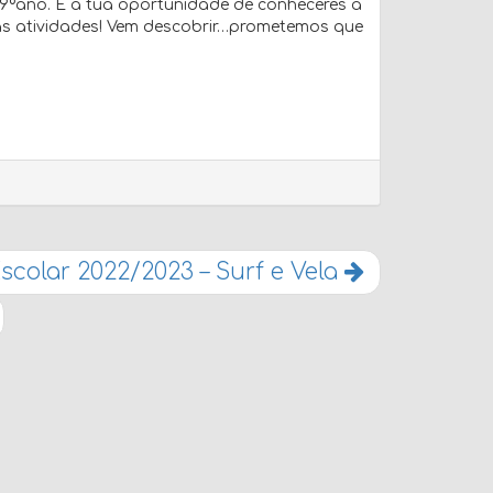
 9ºano. É a tua oportunidade de conheceres a
ias atividades! Vem descobrir…prometemos que
scolar 2022/2023 – Surf e Vela