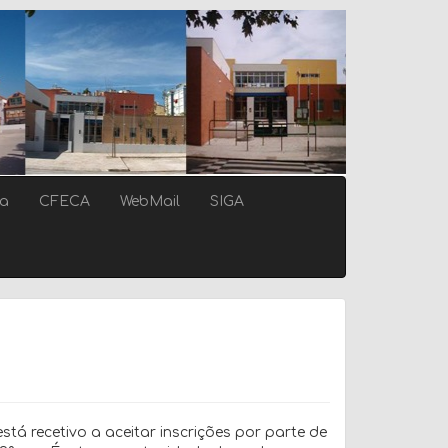
ca
CFECA
WebMail
SIGA
está recetivo a aceitar inscrições por parte de