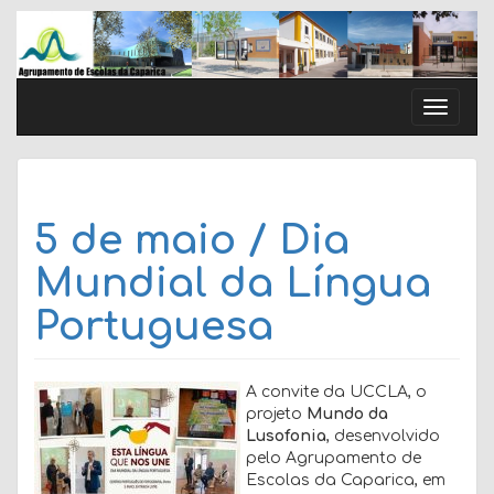
Skip
to
content
Toggle
naviga
5 de maio / Dia
Mundial da Língua
Portuguesa
A convite da UCCLA, o
projeto
Mundo da
Lusofonia
, desenvolvido
pelo Agrupamento de
Escolas da Caparica, em