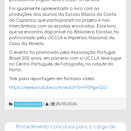
Foi igualmente apresentado o livro com as
produções dos alunos da Escola Básica da Costa
da Caparica, que participaram no projeto e nos
intercâmbios com as escolas envolvidas. Este livro,
que se encontra disponível na Biblioteca Escolar, foi
patrocinado pela UCCLA e Imprensa Nacional da
Casa da Moeda.
O evento foi promovido pela Associação Portugal
Brasil 200 anos, em parceria com a UCCLA teve lugar
no Centro Português de Fotografia, na cidade do
Porto.
*link para reportagem em formato vídeo:
https://www.youtube.com/watch?
v=iYI0NjjxrQU
|
|
28/05/2026
Uncategorized
Procedimento concursal para o cargo de