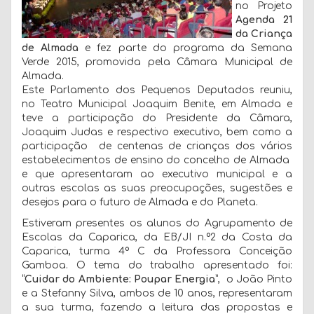
no Projeto
Agenda 21
da Criança
de Almada
e fez parte do programa da Semana
Verde 2015, promovida pela Câmara Municipal de
Almada.
Este Parlamento dos Pequenos Deputados reuniu,
no Teatro Municipal Joaquim Benite, em Almada e
teve a participação do Presidente da Câmara,
Joaquim Judas e respectivo executivo, bem como a
participação de centenas de crianças dos vários
estabelecimentos de ensino do concelho de Almada
e que apresentaram ao executivo municipal e a
outras escolas as suas preocupações, sugestões e
desejos para o futuro de Almada e do Planeta.
Estiveram presentes os alunos do Agrupamento de
Escolas da Caparica, da EB/JI n.º2 da Costa da
Caparica, turma 4º C da Professora Conceição
Gamboa. O tema do trabalho apresentado foi:
“
Cuidar do Ambiente: Poupar Energia
”, o João Pinto
e a Stefanny Silva, ambos de 10 anos, representaram
a sua turma, fazendo a leitura das propostas e