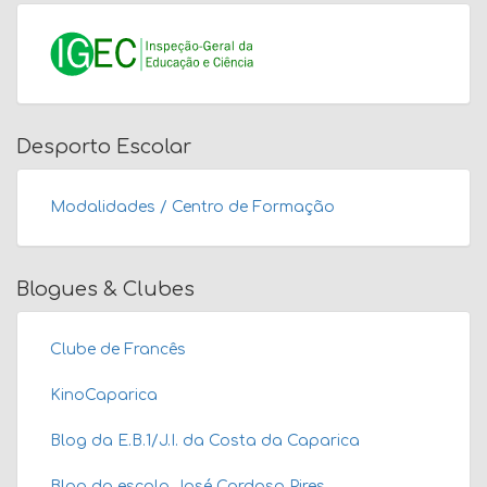
Desporto Escolar
Modalidades / Centro de Formação
Blogues & Clubes
Clube de Francês
KinoCaparica
Blog da E.B.1/J.I. da Costa da Caparica
Blog da escola José Cardoso Pires