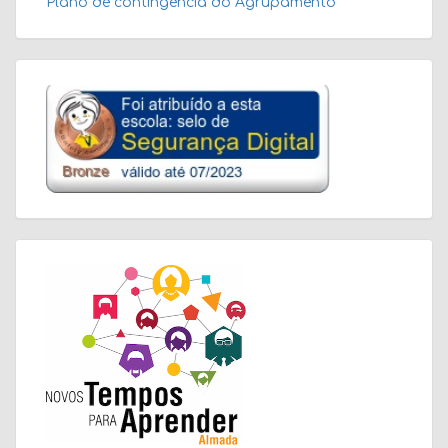
Plano de contingência do Agrupamento