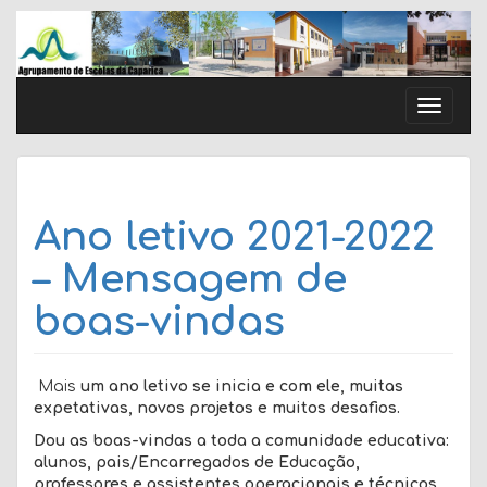
Skip
to
content
Toggle
naviga
Ano letivo 2021-2022
– Mensagem de
boas-vindas
Mais
um ano letivo se inicia e com ele, muitas
expetativas, novos projetos e muitos desafios.
Dou as boas-vindas a toda a comunidade educativa:
alunos, pais/Encarregados de Educação,
professores e assistentes operacionais e técnicos,