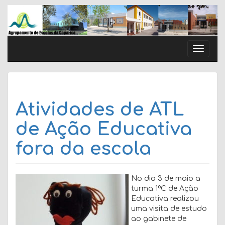
Skip
to
content
Toggle
naviga
Atividades de ATL
de Ação Educativa
fora da escola
No dia 3 de maio a
turma 1ºC de Ação
Educativa realizou
uma visita de estudo
ao gabinete de