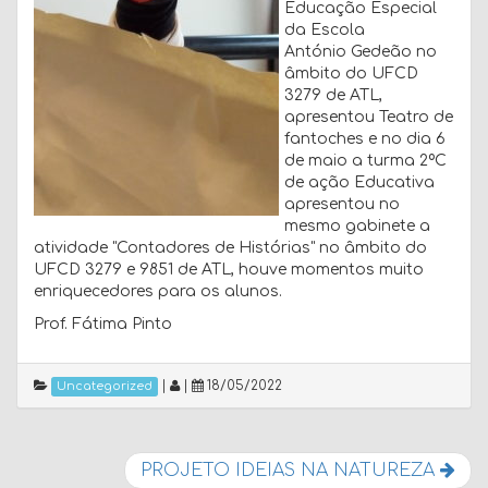
Educação Especial
da Escola
António Gedeão no
âmbito do UFCD
3279 de ATL,
apresentou Teatro de
fantoches e no dia 6
de maio a turma 2ºC
de ação Educativa
apresentou no
mesmo gabinete a
atividade "Contadores de Histórias" no âmbito do
UFCD 3279 e 9851 de ATL, houve momentos muito
enriquecedores para os alunos.
Prof. Fátima Pinto
|
|
18/05/2022
Uncategorized
PROJETO IDEIAS NA NATUREZA