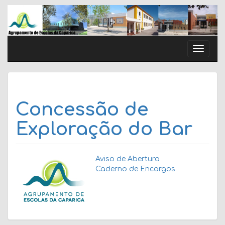
Skip
to
content
Toggle
naviga
Concessão de
Exploração do Bar
Aviso de Abertura
Caderno de Encargos