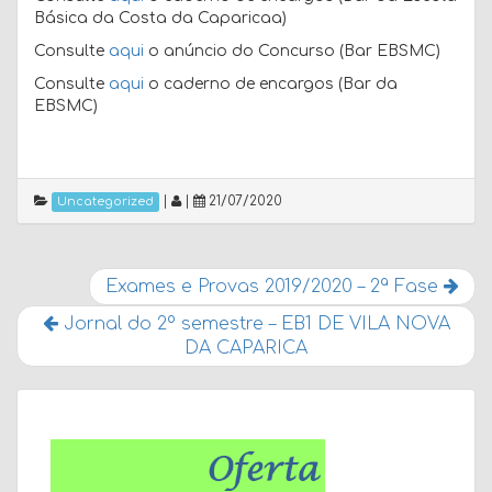
Básica da Costa da Caparicaa)
Consulte
aqui
o anúncio do Concurso (Bar EBSMC)
Consulte
aqui
o caderno de encargos (Bar da
EBSMC)
|
|
21/07/2020
Uncategorized
Exames e Provas 2019/2020 – 2ª Fase
Jornal do 2º semestre – EB1 DE VILA NOVA
DA CAPARICA