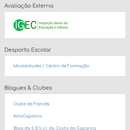
Avaliação Externa
Desporto Escolar
Modalidades / Centro de Formação
Blogues & Clubes
Clube de Francês
KinoCaparica
Blog da E.B.1/J.I. da Costa da Caparica