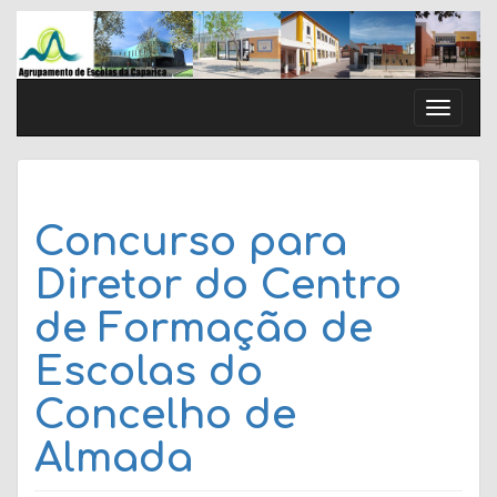
Skip
to
content
Toggle
naviga
Concurso para
Diretor do Centro
de Formação de
Escolas do
Concelho de
Almada