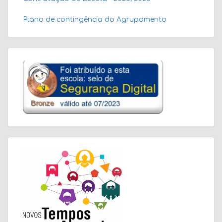
Plano de contingência do Agrupamento