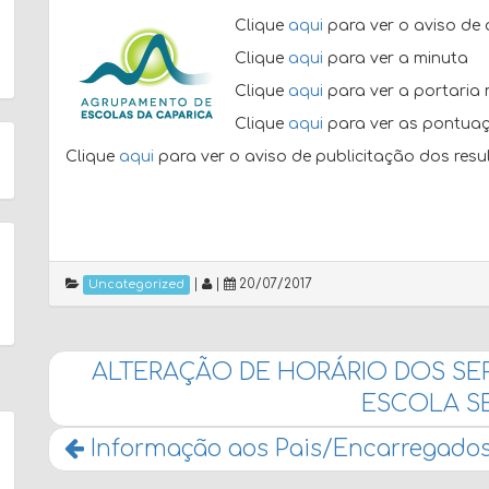
Clique
aqui
para ver o aviso de 
Clique
aqui
para ver a minuta
Clique
aqui
para ver a portaria 
Clique
aqui
para ver as pontua
Clique
aqui
para ver o aviso de publicitação dos res
|
|
20/07/2017
Uncategorized
ALTERAÇÃO DE HORÁRIO DOS SER
ESCOLA S
Informação aos Pais/Encarregados 