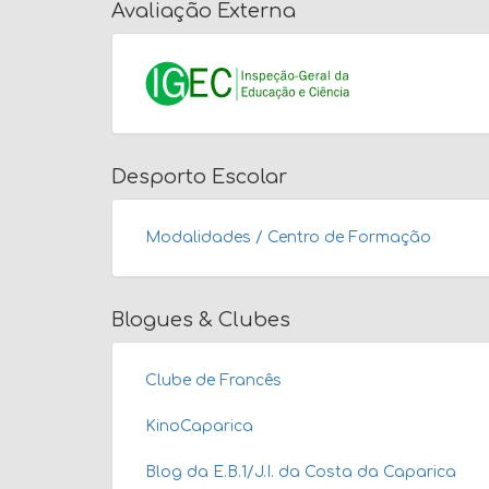
Avaliação Externa
Desporto Escolar
Modalidades / Centro de Formação
Blogues & Clubes
Clube de Francês
KinoCaparica
Blog da E.B.1/J.I. da Costa da Caparica