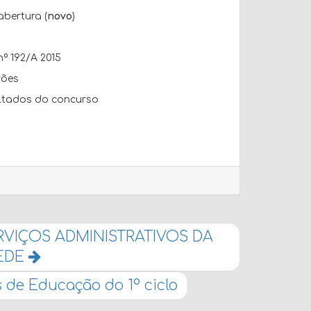
abertura (
novo
)
nº 192/A 2015
ções
ultados do concurso
VIÇOS ADMINISTRATIVOS DA
EDE
de Educação do 1º ciclo