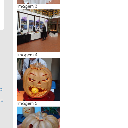
Imagem 3
Imagem 4
da
vo
Imagem 5