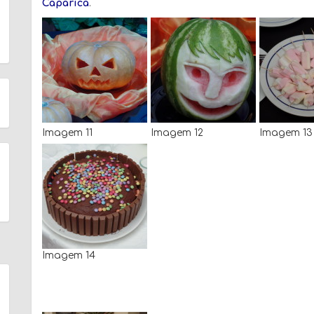
Caparica
.
Imagem 11
Imagem 12
Imagem 13
Imagem 14