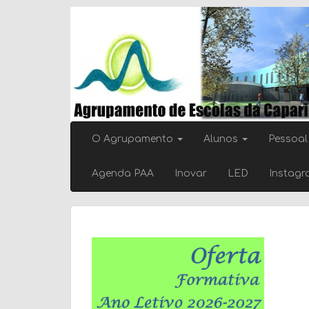
Skip
to
content
O Agrupamento
Alunos
Pessoal
Agenda PAA
Inovar
LED
Instag