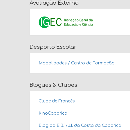
Avaliação Externa
Desporto Escolar
Modalidades / Centro de Formação
Blogues & Clubes
Clube de Francês
KinoCaparica
Blog da E.B.1/J.I. da Costa da Caparica