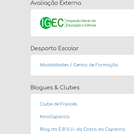
Avaliação Externa
Desporto Escolar
Modalidades / Centro de Formação
Blogues & Clubes
Clube de Francês
KinoCaparica
Blog da E.B.1/J.I. da Costa da Caparica