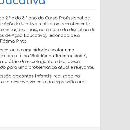
ducativa
o 2.º e do 3.º ano do Curso Profissional de
de Ação Educativa realizaram recentemente
esentações finais, no âmbito da disciplina de
as de Ação Educativa), lecionada pela
Fátima Pinto.
resentou à comunidade escolar uma
ce com o tema
"Solidão na Terceira Idade"
,
no átrio da escola, junto à biblioteca,
ndo para uma problemática atual e relevante.
sessão de
contos infantis
, realizada na
a e o desenvolvimento da expressão oral.