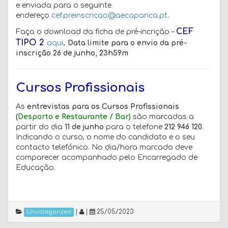
e enviada para o seguinte
endereço
cef.preinscricao@aecaparica.
pt
.
CEF
Faça o download da ficha de pré-incrição –
TIPO 2
.
aqui
Data limite para o envio da pré-
inscrição 26 de junho, 23h59m
Cursos Profissionais
As
entrevistas para os Cursos Profissionais
(
Desporto e Restaurante / Bar)
são marcadas a
partir do dia
11 de junho
para o telefone
212 946 120
.
Indicando o curso, o nome do candidato e o seu
contacto telefónico. No dia/hora marcado deve
comparecer acompanhado pelo Encarregado de
Educação.
|
|
25/05/2023
Uncategorized