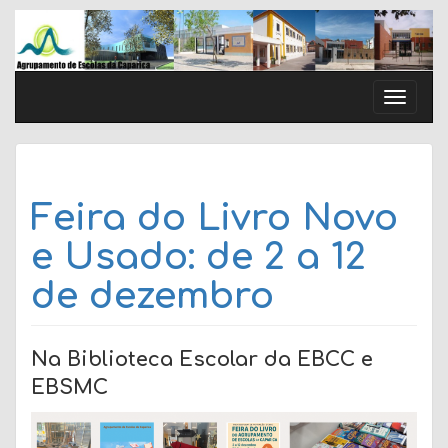
Skip
to
content
Toggle
naviga
Feira do Livro Novo
e Usado: de 2 a 12
de dezembro
Na Biblioteca Escolar da EBCC e
EBSMC