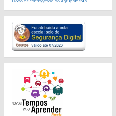
Plano de contingência do Agrupamento