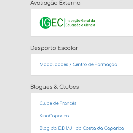
Avaliação Externa
Desporto Escolar
Modalidades / Centro de Formação
Blogues & Clubes
Clube de Francês
KinoCaparica
Blog da E.B.1/J.I. da Costa da Caparica