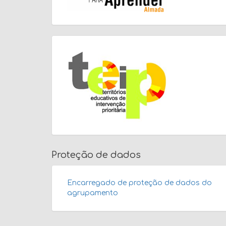
Proteção de dados
Encarregado de proteção de dados do
agrupamento