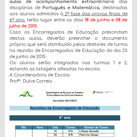
aulas de acompanhamento extraordinário
das
disciplinas de
Português e Matemática
, destinadas
aos alunos admitidos à
2ª fase das provas finais de
6º ano
, terão lugar entre os dias
18 de junho e 08 de
julho de 2015
.
Caso os Encarregados de Educação prescindam
destas aulas, deverão preencher o documento
próprio que será distribuído pelos diretores de turma
na reunião de Encarregados de Educação do dia 23
de junho de 2015.
Os alunos serão integrados nas turmas 1 e 2,
estando as listagens afixadas na escola.
A Coordenadora de Escola
Profª. Dulce Correia