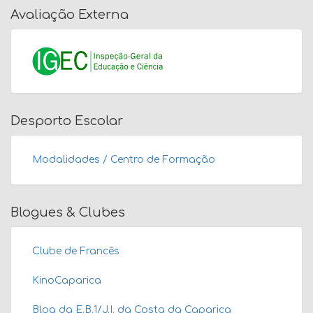
Avaliação Externa
Desporto Escolar
Modalidades / Centro de Formação
Blogues & Clubes
Clube de Francês
KinoCaparica
Blog da E.B.1/J.I. da Costa da Caparica