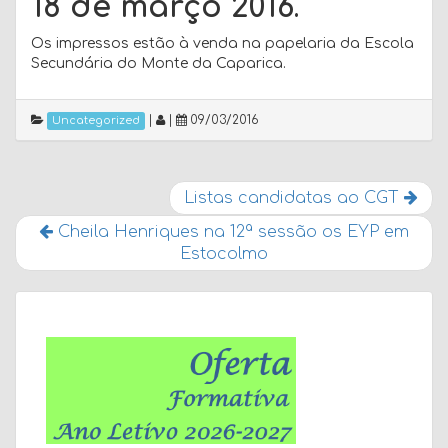
18 de março 2016
.
Os impressos estão à venda na papelaria da Escola
Secundária do Monte da Caparica.
|
|
09/03/2016
Uncategorized
Listas candidatas ao CGT
Cheila Henriques na 12ª sessão os EYP em
Estocolmo