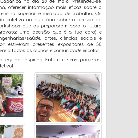
Caparica
no dia
28 de maio
! Pretendeu-se,
, oferecer informação mais eficaz sobre o
ensino superior e mercado de trabalho. Os
ão coletiva no auditório sobre o acesso ao
 workshops que os prepararam para o futuro
 gravata; uma decisão que é a tua cara) e
enharias/saúde, artes, ciências sociais e
r estiveram presentes expositores de 30
livre a todos os alunos e comunidade escolar.
equipa Inspiring Future e seus parceiros,
etivo!