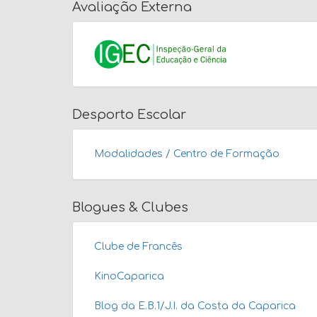
Avaliação Externa
Desporto Escolar
Modalidades / Centro de Formação
Blogues & Clubes
Clube de Francês
KinoCaparica
Blog da E.B.1/J.I. da Costa da Caparica