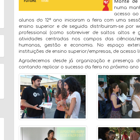
Monte de 
numa manhã
acesso ao 
alunos do 12º ano iniciaram a feira com uma sess
ensino superior e de seguida distribuiram-se por
professional (como sobreviver de saltos altos e
atividades centradas nos campos das ciências/eng
humanas, gestão e economia. No espaço exterio
instituições de ensino superior/empresas, de acesso 
Agradecemos desde já organização e presença da 
contando replicar o sucesso da feira no próximo ano l