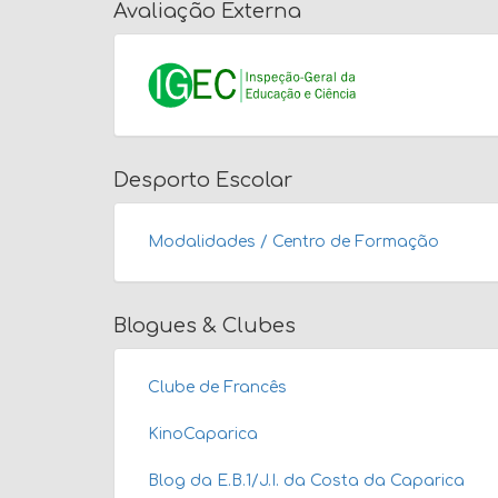
Avaliação Externa
Desporto Escolar
Modalidades / Centro de Formação
Blogues & Clubes
Clube de Francês
KinoCaparica
Blog da E.B.1/J.I. da Costa da Caparica