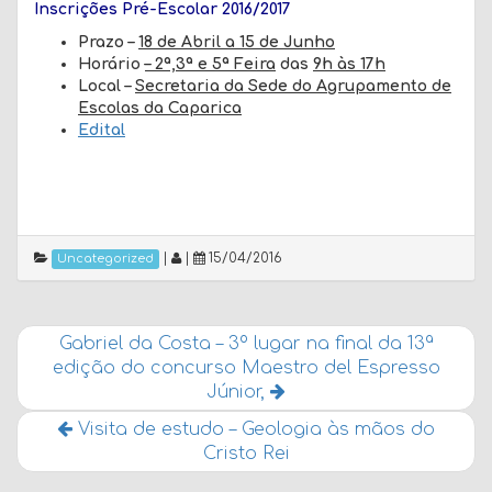
Inscrições Pré-Escolar 2016/2017
Prazo –
18 de Abril a 15 de Junho
Horário
– 2ª,3ª e 5ª Feira
das
9h às 17h
Local –
Secretaria da Sede do Agrupamento de
Escolas da Caparica
Edital
|
|
15/04/2016
Uncategorized
Gabriel da Costa – 3º lugar na final da 13ª
edição do concurso Maestro del Espresso
Júnior,
Visita de estudo – Geologia às mãos do
Cristo Rei