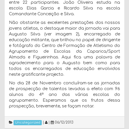
entre 22 participantes. João Oliveira estuda na
escola Elias Garcia e Ricardo Silva na escola
Comandante Conceição e Silva.
Não obstante as excelentes prestações dos nossos
jovens atletas, o destaque maior da jornada vai para
Augusto Silva (ver imagem 2), encarregado de
educação militante, que brilhou no papel de dirigente
e fotógrafo do Centro de Formação de Atletismo do
Agrupamento de Escolas da Caparica/Sport
Almada e Figueirinhas. Aqui fica uma palavra de
agradecimento para o Augusto bem como para
todos os encarregados de educação envolvidos
neste gratificante projecto.
No dia 28 de Novembro concluíram-se as jornadas
de prospecção de talentos levadas a efeito com 96
alunos do 4º ano das várias escolas do
agrupamento. Esperamos que os frutos dessa
prospecção, brevemente, se façam notar.
|
|
06/12/2013
Uncategorized