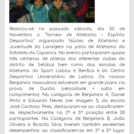
Realizou-se no passado sábado, dia 30 de
Novembro o “Torneio de Atletismo – Espírito
Desportivo” organizado Núcleo de Atletismo e
Juventude do Laranjeiro na pista de Atletismo da
Sobreda da Caparica. No evento participaram quase
três centenas de atletas dos diferentes clubes do
distrito de Setúbal bem como das escolas de
Atletismo do Sport Lisboa e Benfica e do Centro
Desportivo Universitário de Lisboa. Os nossos
Benjamins masculinos estiveram em grande plano na
prova de Duatlo (velocidade + salto em
comprimento). Na categoria de Benjamins A, Daniel
Pinto e Eduardo Neves (ver imagem 1), da escola
José Cardoso Pires, destacaram-se ao classificarem-
se, respectivamente, na 2ª e 3ª posição entre 28
participantes. Na Categoria de Benjamins B, João
Oliveira e Ricardo Silva tiveram também excelentes
desempenhos ao classificarem-se em 2º e 5º lugar