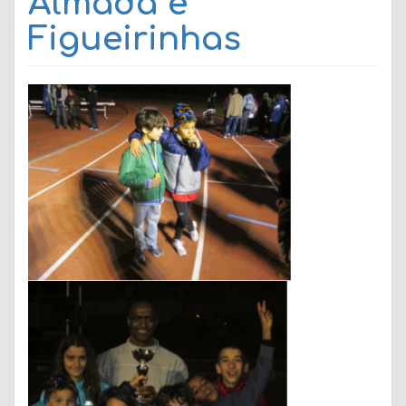
Almada e
Figueirinhas