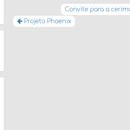
Convite para a cerim
Projeto Phoenix