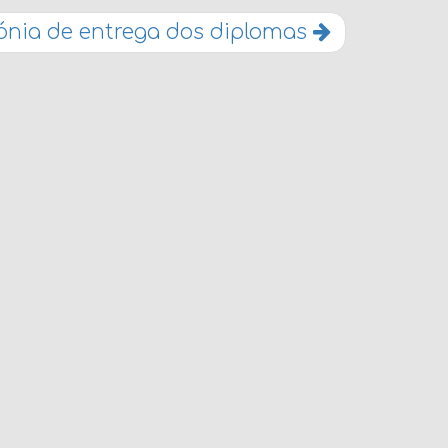
ónia de entrega dos diplomas