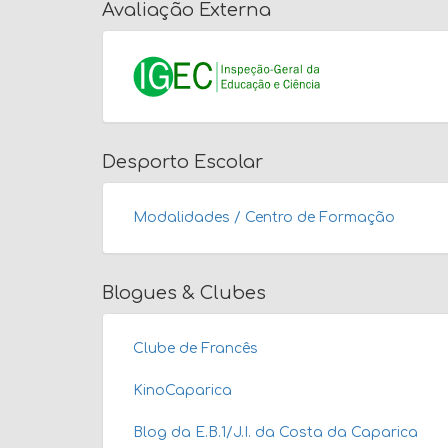
Avaliação Externa
Desporto Escolar
Modalidades / Centro de Formação
Blogues & Clubes
Clube de Francês
KinoCaparica
Blog da E.B.1/J.I. da Costa da Caparica