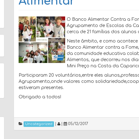
Alimentar
O Banco Alimentar Contra a Fom
Agrupamento de Escolas da Cap
cerca de 21 famílias dos aluno
Neste âmbito, e como acontec
Banco Alimentar contra a Fome,
da comunidade educativa cola
Alimentos, que decorreu nos di
Mini Preço na Costa da Caparic
Participaram 20 voluntários,entre eles alunos,profess
Agrupamento,onde valores como solidariedade,coop
estiveram presentes.
Obrigado a todos!
|
|
05/12/2017
Uncategorized