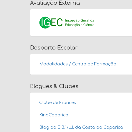
Avaliação Externa
Desporto Escolar
Modalidades / Centro de Formação
Blogues & Clubes
Clube de Francês
KinoCaparica
Blog da E.B.1/J.I. da Costa da Caparica