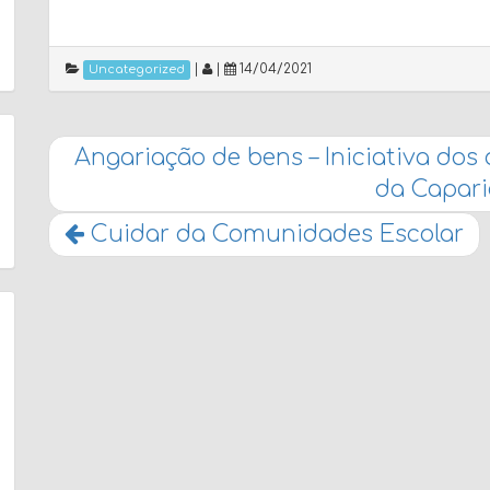
|
|
14/04/2021
Uncategorized
Angariação de bens – Iniciativa dos
da Capar
Cuidar da Comunidades Escolar