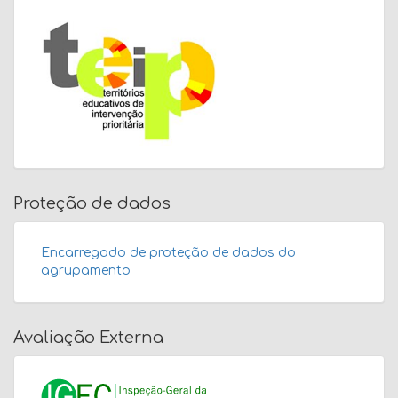
Proteção de dados
Encarregado de proteção de dados do
agrupamento
Avaliação Externa