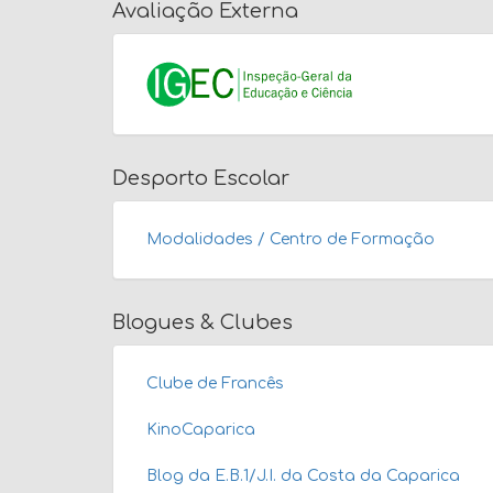
Avaliação Externa
Desporto Escolar
Modalidades / Centro de Formação
Blogues & Clubes
Clube de Francês
KinoCaparica
Blog da E.B.1/J.I. da Costa da Caparica