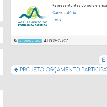
Representantes do pais e enc
Convocatória
Lista
|
|
30/01/2017
Uncategorized
En
PROJETO ORÇAMENTO PARTICIPATI