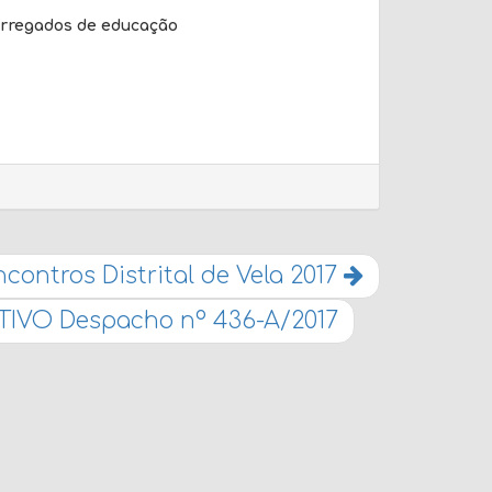
arregados de educação
contros Distrital de Vela 2017
VO Despacho nº 436-A/2017