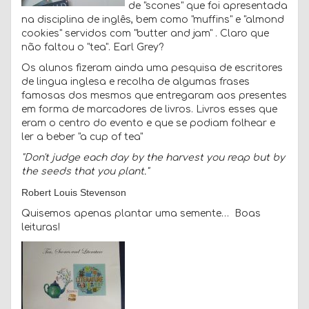
de "scones" que foi apresentada
na disciplina de inglês, bem como "muffins" e "almond
cookies" servidos com "butter and jam" . Claro que
não faltou o "tea". Earl Grey?
Os alunos fizeram ainda uma pesquisa de escritores
de lingua inglesa e recolha de algumas frases
famosas dos mesmos que entregaram aos presentes
em forma de marcadores de livros. Livros esses que
eram o centro do evento e que se podiam folhear e
ler a beber "a cup of tea"
"Don't judge each day by the harvest you reap but by
the seeds that you plant."
Robert Louis Stevenson
Quisemos apenas plantar uma semente… Boas
leituras!