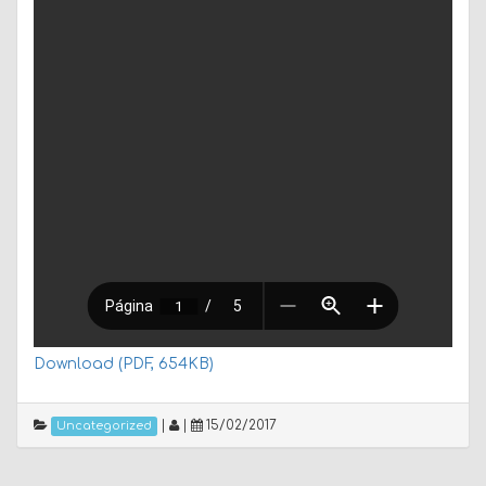
Download (PDF, 654KB)
|
|
15/02/2017
Uncategorized