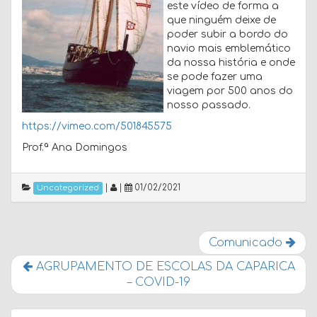
este vídeo de forma a
que ninguém deixe de
poder subir a bordo do
navio mais emblemático
da nossa história e onde
se pode fazer uma
viagem por 500 anos do
nosso passado.
https://vimeo.com/501845575
Prof.ª Ana Domingos
|
|
01/02/2021
Uncategorized
Comunicado
AGRUPAMENTO DE ESCOLAS DA CAPARICA
– COVID-19