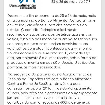
25 e 26 de maio de 2019
Decorreu no fim-de-semana de 25 e 26 de maio, mais
uma campanha do Banco Alimentar Contra a Fome
de Setúbal, em várias superfícies comerciais do
distrito. O conceito é simples e facilmente
reconhecido: sacos brancos de letras azuis entram
vazios, à boleia das mãos de quem vai fazer as suas
compras, e espera-se que sejam devolvidos aos
voluntários com algum conteúdo a dar-lhe forma.
Solidariedade é o que se procura. E, verdade seja
dita, normalmente é o que se recebe, sob a forma de
produtos alimentarem que são, depois, distribuídos
por famílias mais necessitadas.
Na sequência da parceria que o Agrupamento de
Escolas da Caparica tem com o Banco Alimentar
Contra a Fome de Setúbal, através da qual
conseguimos apoiar 20 famílias do Agrupamento,
alunos, pais, técnicos e professores do Agrupamento
juntaram-se mais uma vez a esta iniciativa,
contribuindo com a recolha de 800kg de géneros