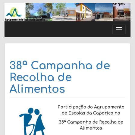
Skip
to
content
Toggle
naviga
38ª Campanha de
Recolha de
Alimentos
Participação do Agrupamento
de Escolas da Caparica na
38ª Campanha de Recolha de
Alimentos