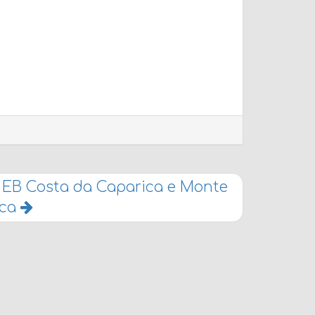
 EB Costa da Caparica e Monte
ica