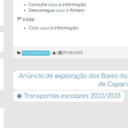
Consulte
aqui
a informação
Descarregue
aqui
o ficheiro
1º ciclo
Ciclo
aqui
a informação
|
|
07/06/2022
Uncategorized
Anúncio de exploração dos Bares da
de Capar
Transportes escolares 2022/2023