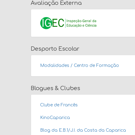
Avaliação Externa
Desporto Escolar
Modalidades / Centro de Formação
Blogues & Clubes
Clube de Francês
KinoCaparica
Blog da E.B.1/J.I. da Costa da Caparica