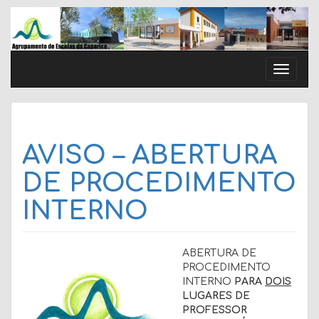
Skip
to
content
Toggle
naviga
AVISO – ABERTURA
DE PROCEDIMENTO
INTERNO
ABERTURA DE
PROCEDIMENTO
INTERNO
PARA
DOIS
LUGARES DE
PROFESSOR