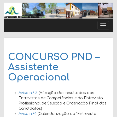
Skip
to
content
Toggle
naviga
CONCURSO PND –
Assistente
Operacional
Aviso n.º 5
(Afixação dos resultados das
Entrevistas de Competências e da Entrevista
Profissional de Seleção e Ordenação Final dos
Candidatos)
Aviso n.º4
(Calendarização da "Entrevista