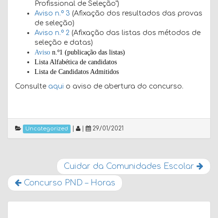
Profissional de Seleção")
Aviso n.º 3
(Afixação dos resultados das provas
de seleção)
Aviso n.º 2
(Afixação das listas dos métodos de
seleção e datas)
Aviso
n.º1 (publicação das listas)
Lista Alfabética de candidatos
Lista de Candidatos Admitidos
Consulte
aqui
o aviso de abertura do concurso.
|
|
29/01/2021
Uncategorized
Cuidar da Comunidades Escolar
Concurso PND – Horas