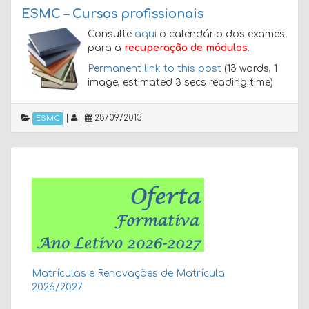
ESMC – Cursos profissionais
Consulte
aqui
o calendário dos exames
para a
recuperação de módulos
.
Permanent link to this post
(13 words, 1
image, estimated 3 secs reading time)
|
|
28/09/2013
ESMC
Matrículas e Renovações de Matrícula
2026/2027