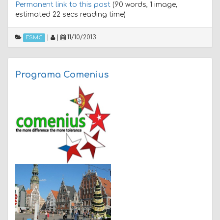
Permanent link to this post
(90 words, 1 image,
estimated 22 secs reading time)
|
|
11/10/2013
ESMC
Programa Comenius