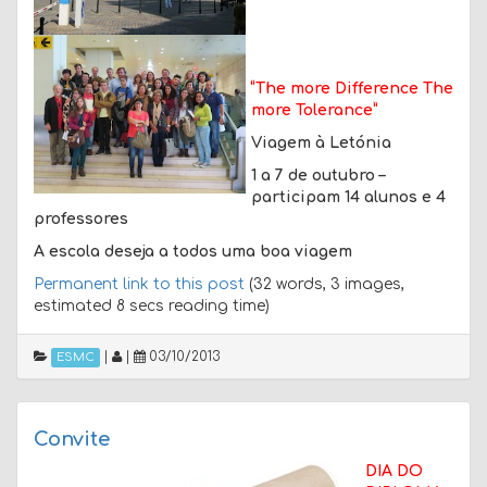
“The more Difference The
more Tolerance”
Viagem à Letónia
1 a 7 de outubro –
participam 14 alunos e 4
professores
A escola deseja a todos uma boa viagem
Permanent link to this post
(32 words, 3 images,
estimated 8 secs reading time)
|
|
03/10/2013
ESMC
Convite
DIA DO