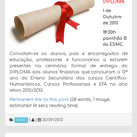
DIPLOMA
1 de
Outubro
de 2013
18:30h
pavilhão B
da ESMC
Convidam-se os alunos, pais e encarregados de
educaçâo, professores e funcionários a estarem
presentes na cerimónia formal de entrega do
DIPLOMA aos alunos finalistas que concluiram o 12º
ano do Ensino Secundário dos cursos Científico-
Humanísticos, Cursos Profissionais e EFA no ano
letivo 2012/2013.
Permanent link to this post
(58 words, 1 image,
estimated 14 secs reading time)
|
|
30/09/2013
ESMC