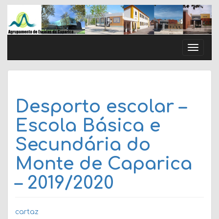
Skip
to
content
Toggle
naviga
Desporto escolar –
Escola Básica e
Secundária do
Monte de Caparica
– 2019/2020
cartaz