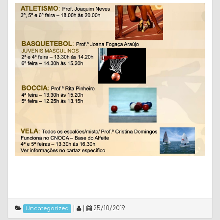
|
|
25/10/2019
Uncategorized