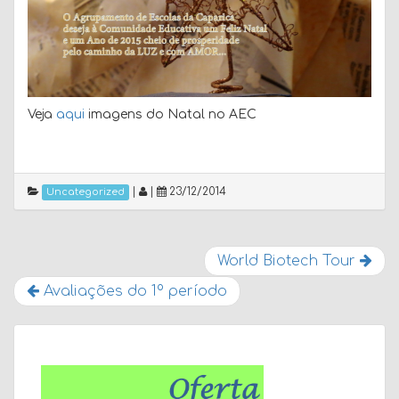
Veja
aqui
imagens do Natal no AEC
|
|
23/12/2014
Uncategorized
World Biotech Tour
Avaliações do 1º período