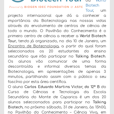
da
World
Biotech
Tour
, um
projecto internacional que dá a conhecer a
importância da Biotecnologia nas nossas vidas
através do envolvimento de centros de ciência de
todo o mundo. O Pavilhão do Conhecimento é o
primeiro centro de ciência a receber a
World Biotech
Tour
, tendo já organizado, no dia 10 de Janeiro, um
Encontro de Biotecnologia
, a partir do qual foram
seleccionados os 20 estudantes do ensino
secundário que irão participar no
Talking Biotech
.
Os alunos vão comunicar de uma forma
descontraída e informal diversos temas da
Biotecnologia, em apresentações de apenas 3
minutos, partilhando assim com o público o seu
fascínio por esta área científica.
O aluno
Carlos Eduardo Martins Victor, do 12º B
do
Curso de Ciências e Tecnologia da Escola
Secundária do Monte de Caparica
é um dos 20
alunos seleccionados para participar no
Talking
Biotech
, no próximo sábado, 31 de Janeiro, às 15h00,
no Pavilhão do Conhecimento – Ciência Viva, em